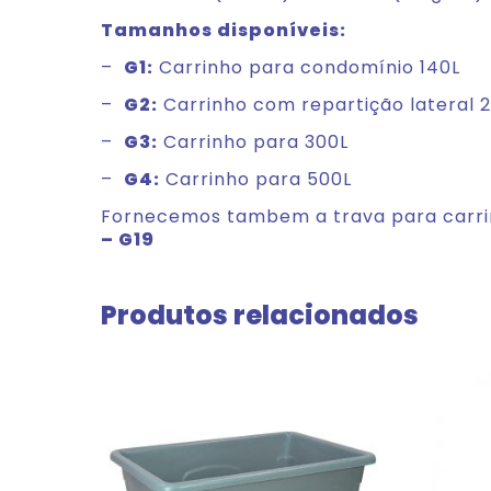
Tamanhos disponíveis:
G1:
–
Carrinho para condomínio 140L
G2:
–
Carrinho com repartição lateral 2
G3:
–
Carrinho para 300L
G4:
–
Carrinho para 500L
Fornecemos tambem a trava para carr
– G19
Produtos relacionados