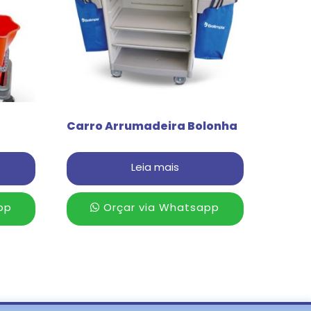
Carro Arrumadeira Bolonha
Leia mais
pp
Orçar via Whatsapp