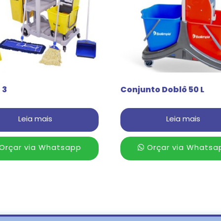
 3
Conjunto Doblô 50 L
Leia mais
Leia mais
Orçar via Whatsapp
Orçar via Whatsa