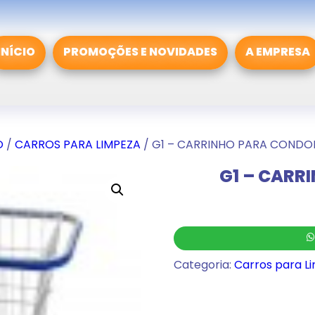
INÍCIO
PROMOÇÕES E NOVIDADES
A EMPRESA
O
/
CARROS PARA LIMPEZA
/ G1 – CARRINHO PARA CONDO
G1 – CARR
Categoria:
Carros para L