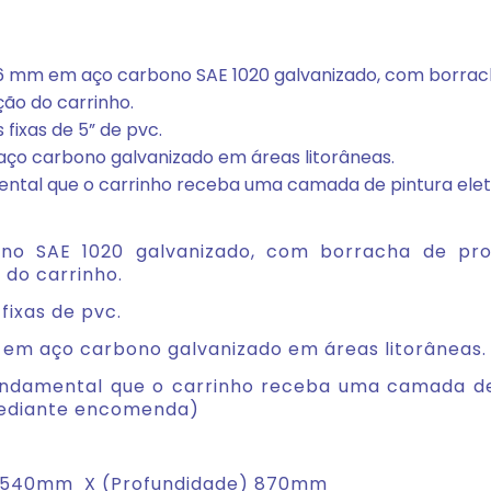
6 mm em aço carbono SAE 1020 galvanizado, com borrac
ão do carrinho.
fixas de 5” de pvc.
ço carbono galvanizado em áreas litorâneas.
mental que o carrinho receba uma camada de pintura elet
no SAE 1020 galvanizado, com borracha de pro
do carrinho.
fixas de pvc.
em aço carbono galvanizado em áreas litorâneas.
fundamental que o carrinho receba uma camada de 
mediante encomenda)
) 540mm X (Profundidade) 870mm