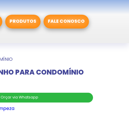
PRODUTOS
FALE CONOSCO
MÍNIO
INHO PARA CONDOMÍNIO
Orçar via Whatsapp
impeza