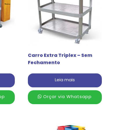
Carro Extra Triplex – Sem
Fechamento
Leia mais
pp
Orçar via Whatsapp