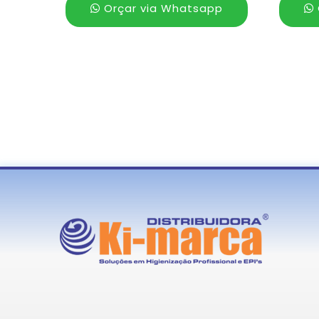
Orçar via Whatsapp