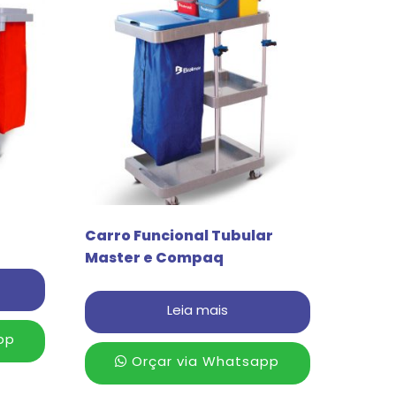
Carro Funcional Tubular
Master e Compaq
Leia mais
pp
Orçar via Whatsapp