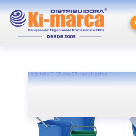
Exibindo 1–16 de 26 resultados