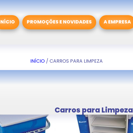
INÍCIO
PROMOÇÕES E NOVIDADES
A EMPRESA
INÍCIO
/ CARROS PARA LIMPEZA
Carros para Limpeza