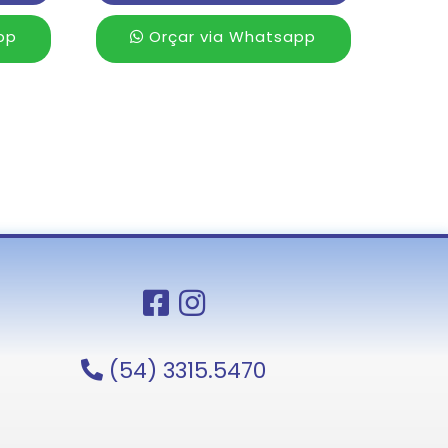
pp
Orçar via Whatsapp
(54) 3315.5470