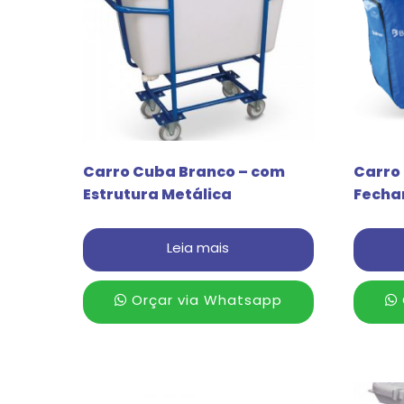
Carro Cuba Branco – com
Carro 
Estrutura Metálica
Fecham
Leia mais
Orçar via Whatsapp