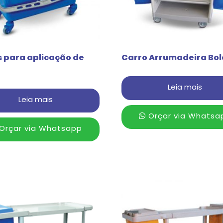
s para aplicação de
Carro Arrumadeira Bo
Leia mais
Leia mais
Orçar via Whatsa
Orçar via Whatsapp