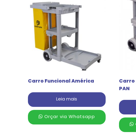
Carro Funcional América
Carro
PAN
Leia mais
Orçar via Whatsapp