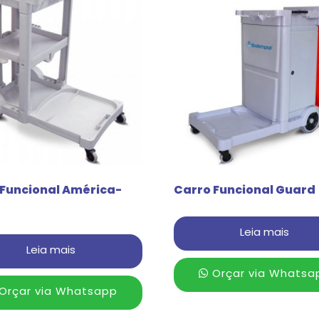
 Funcional América-
Carro Funcional Guard
Leia mais
Leia mais
Orçar via Whatsa
Orçar via Whatsapp