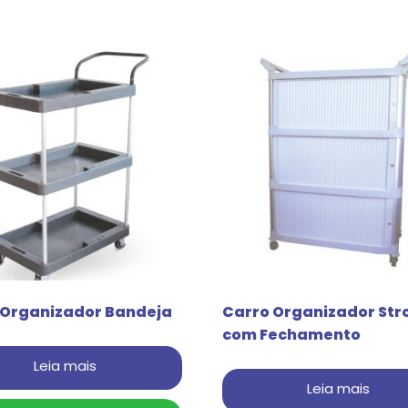
 Organizador Bandeja
Carro Organizador Str
com Fechamento
Leia mais
Leia mais