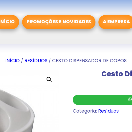
INÍCIO
PROMOÇÕES E NOVIDADES
A EMPRESA
INÍCIO
/
RESÍDUOS
/ CESTO DISPENSADOR DE COPOS
Cesto D
Categoria:
Resíduos