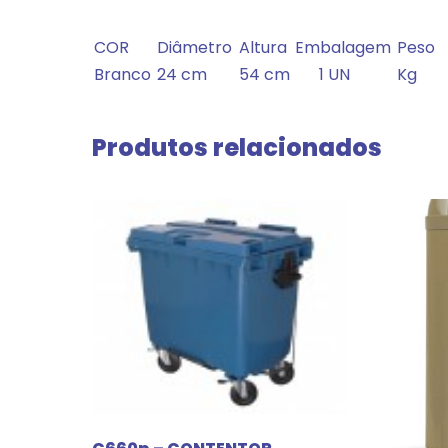
COR
Diâmetro
Altura
Embalagem
Peso
Branco
24 cm
54 cm
1 UN
Kg
Produtos relacionados