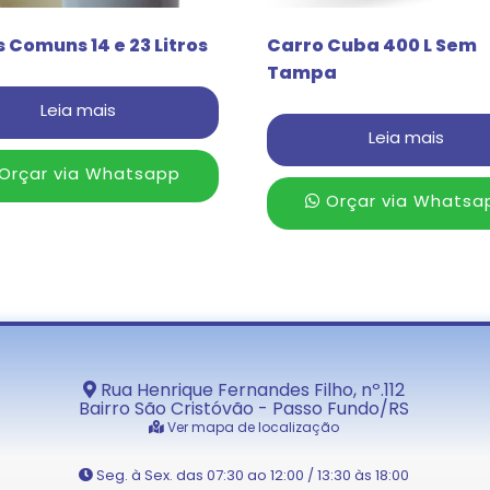
 Comuns 14 e 23 Litros
Carro Cuba 400 L Sem
Tampa
Leia mais
Leia mais
Orçar via Whatsapp
Orçar via Whatsa
Rua Henrique Fernandes Filho, nº.112
Bairro São Cristóvão - Passo Fundo/RS
Ver mapa de localização
Seg. à Sex. das 07:30 ao 12:00 / 13:30 às 18:00