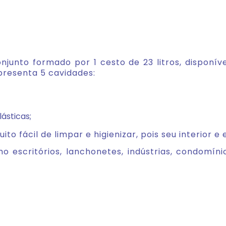
junto formado por 1 cesto de 23 litros, disponív
presenta 5 cavidades:
ásticas;
to fácil de limpar e higienizar, pois seu interior e 
escritórios, lanchonetes, indústrias, condomínios