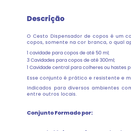
Descrição
O Cesto Dispensador de copos é um con
copos, somente na cor branca, o qual a
1 cavidade para copos de até 50 ml;
3 Cavidades para copos de até 300ml;
1 Cavidade central para colheres ou hastes pl
Esse conjunto é prático e resistente e mui
Indicados para diversos ambientes como 
entre outros locais.
Conjunto Formado por: