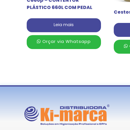
C660p – CONTENTOR
PLÁSTICO 660L COM PEDAL
Cestos
Leia mais
Orçar via Whatsapp