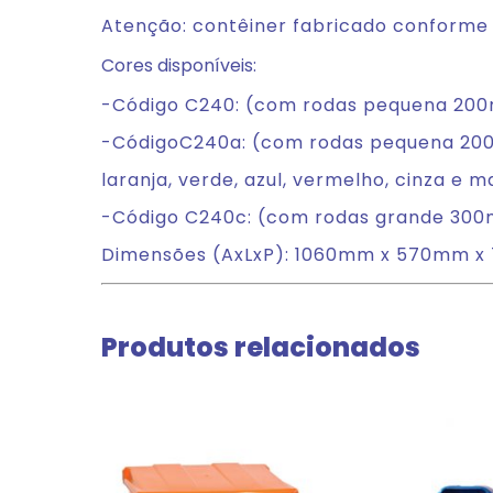
Atenção: contêiner fabricado conforme 
Cores disponíveis:
-Código C240: (com rodas pequena 200
-CódigoC240a: (com rodas pequena 200
laranja, verde, azul, vermelho, cinza e 
-Código C240c: (com rodas grande 30
Dimensões (AxLxP): 1060mm x 570mm x
Produtos relacionados