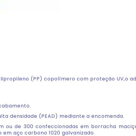
lipropileno (PP) copolímero com proteção UV,o ad
 acabamento.
 alta densidade (PEAD) mediante a encomenda.
u de 300 confeccionadas em borracha maciça pa
o em aço carbono 1020 galvanizado.