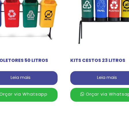
OLETORES 50 LITROS
KITS CESTOS 23 LITROS
Leia mais
Leia mais
Orçar via Whatsapp
Orçar via Whatsa