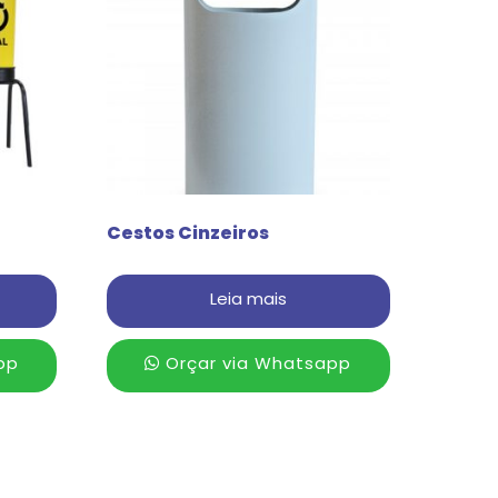
Cestos Cinzeiros
Leia mais
pp
Orçar via Whatsapp