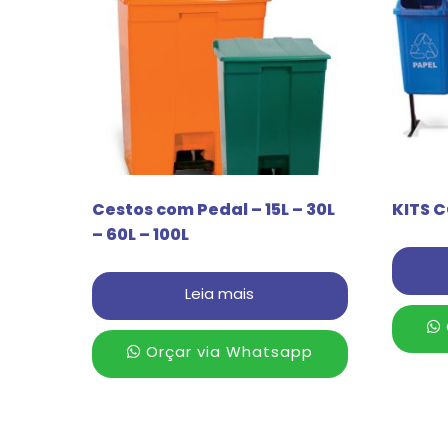
Cestos com Pedal – 15L – 30L
KITS C
– 60L – 100L
Leia mais
Orçar via Whatsapp