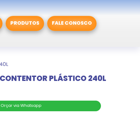
PRODUTOS
FALE CONOSCO
40L
 CONTENTOR PLÁSTICO 240L
Orçar via Whatsapp