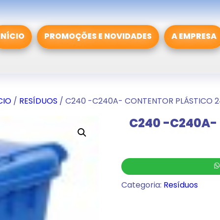
INÍCIO
PROMOÇÕES E NOVIDADES
A EMPRESA
CIO
/
RESÍDUOS
/ C240 -C240A- CONTENTOR PLÁSTICO 2
C240 -C240A-
Categoria:
Resíduos