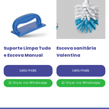
Suporte Limpa Tudo
Escova sanitária
e Escova Manual
Valentina
Leia mais
Leia mais
Orçar via Whatsapp
Orçar via Whatsapp