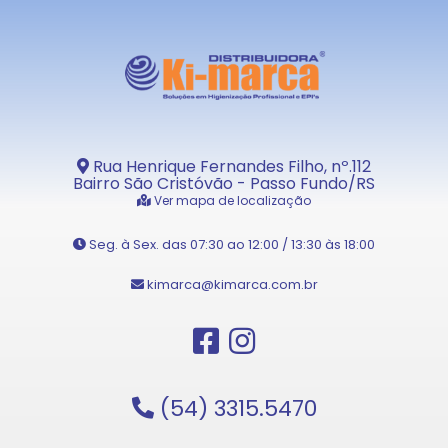
Rua Henrique Fernandes Filho, nº.112
Bairro São Cristóvão - Passo Fundo/RS
Ver mapa de localização
Seg. à Sex. das 07:30 ao 12:00 / 13:30 às 18:00
kimarca@kimarca.com.br
(54) 3315.5470