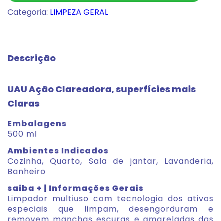
Categoria:
LIMPEZA GERAL
Descrição
UAU Ação Clareadora, superfícies mais
Claras
Embalagens
500 ml
Ambientes Indicados
Cozinha, Quarto, Sala de jantar, Lavanderia,
Banheiro
saiba + | Informações Gerais
Limpador multiuso com tecnologia dos ativos
especiais que limpam, desengorduram e
removem manchas escuras e amareladas das