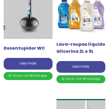
Lava-roupas líquido
Desentupidor WC
Glicerina 2L e 5L
Leia mais
Leia mais
Orçar via Whatsapp
Orçar via Whatsapp