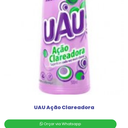
UAU Ação Clareadora
Orçar via Whatsapp