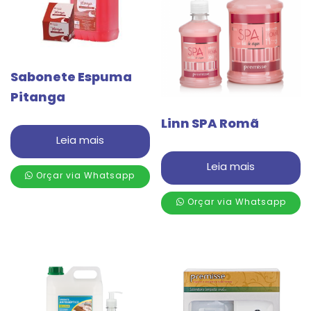
Sabonete Espuma
Pitanga
Linn SPA Romã
Leia mais
Leia mais
Orçar via Whatsapp
Orçar via Whatsapp