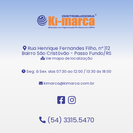
Rua Henrique Fernandes Filho, nº.112
Bairro São Cristóvão - Passo Fundo/RS
Ver mapa de localização
Seg. à Sex. das 07:30 ao 12:00 / 13:30 às 18:00
kimarca@kimarca.com.br
(54) 3315.5470