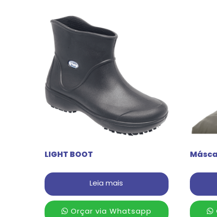
LIGHT BOOT
Másca
Leia mais
Orçar via Whatsapp