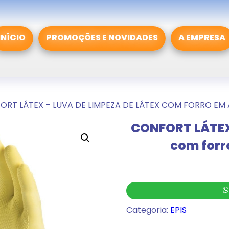
INÍCIO
PROMOÇÕES E NOVIDADES
A EMPRESA
ORT LÁTEX – LUVA DE LIMPEZA DE LÁTEX COM FORRO E
CONFORT LÁTEX 
com forr
Categoria:
EPIS