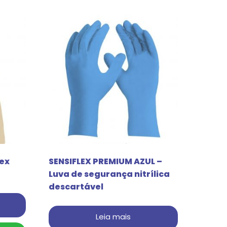
tex
SENSIFLEX PREMIUM AZUL –
Luva de segurança nitrílica
descartável
Leia mais