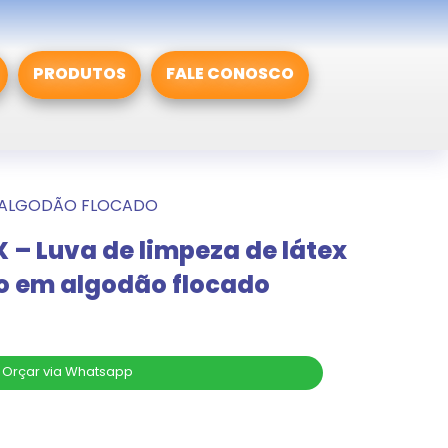
PRODUTOS
FALE CONOSCO
M ALGODÃO FLOCADO
– Luva de limpeza de látex
o em algodão flocado
Orçar via Whatsapp