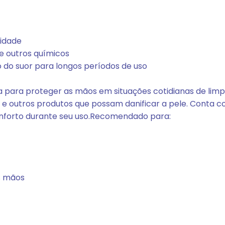
idade
e outros químicos
 do suor para longos períodos de uso
a para proteger as mãos em situações cotidianas de lim
e outros produtos que possam danificar a pele. Conta 
onforto durante seu uso.Recomendado para:
s mãos