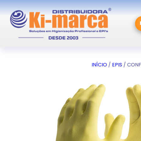
INÍCIO
/
EPIS
/ CONF