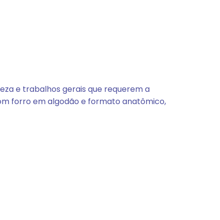
peza e trabalhos gerais que requerem a
com forro em algodão e formato anatômico,