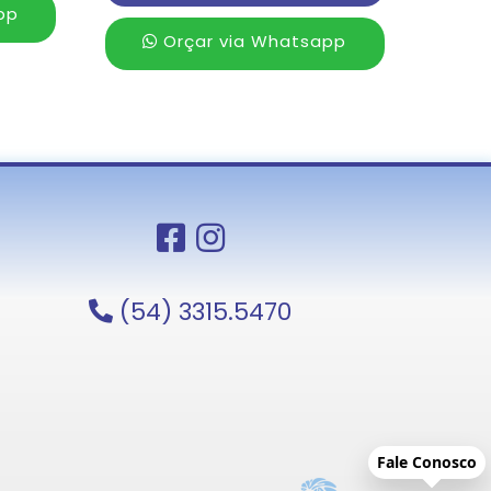
pp
Orçar via Whatsapp
(54) 3315.5470