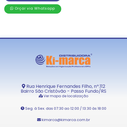
Orçar via Whatsapp
Rua Henrique Fernandes Filho, nº.112
Bairro São Cristóvão - Passo Fundo/RS
Ver mapa de localização
Seg. à Sex. das 07:30 ao 12:00 / 13:30 às 18:00
kimarca@kimarca.com.br