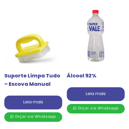
Suporte Limpa Tudo
Álcool 92%
– Escova Manual
Leia mais
Leia mais
Orçar via Whatsapp
Orçar via Whatsapp