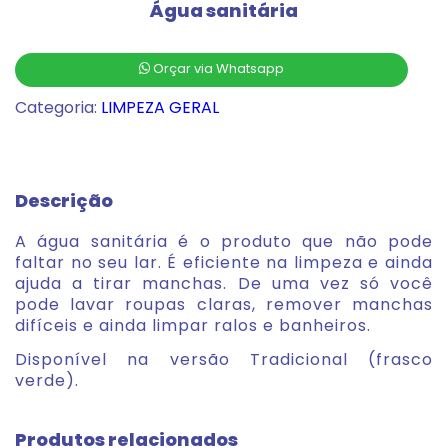
Água sanitária
Orçar via Whatsapp
Categoria:
LIMPEZA GERAL
Descrição
A água sanitária é o produto que não pode
faltar no seu lar. É eficiente na limpeza e ainda
ajuda a tirar manchas. De uma vez só você
pode lavar roupas claras, remover manchas
difíceis e ainda limpar ralos e banheiros.
Disponível na versão Tradicional (frasco
verde).
Produtos relacionados